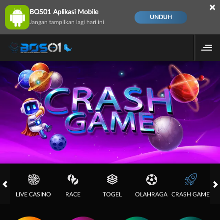
×
BOS01 Aplikasi Mobile
UNDUH
Jangan tampilkan lagi hari ini
S
LIVE CASINO
RACE
TOGEL
OLAHRAGA
CRASH GAME