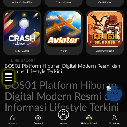
Aviator2-Sky Elite
Crash Meteor
Crash Neon
Crash Classic
Aviator
Crash Gold Rush
LINK GACOR!
BOS01 Platform Hiburan Digital Modern Resmi dan
Informasi Lifestyle Terkini
BOS01 Platform Hiburan
Digital Modern Resmi dan
Informasi Lifestyle Terkini
BOS01
hadir sebagai platform hiburan digital modern resmi yang dirancang
untuk memenuhi kebutuhan masyarakat yang semakin dekat dengan teknologi
Beranda
Promosi
Masuk
Hubungi Kami
Akun Saya