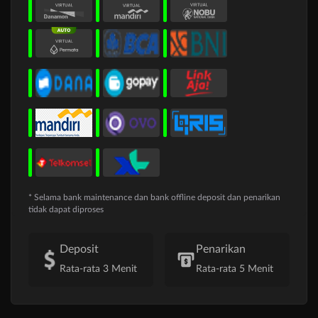
* Selama bank maintenance dan bank offline deposit dan penarikan
tidak dapat diproses
Deposit
Penarikan
Rata-rata 3 Menit
Rata-rata 5 Menit