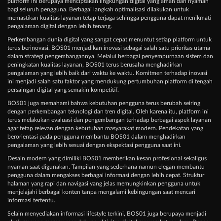
platform ini berupaya menciptakan lingkungan digital yang aman dan nyaman
bagi seluruh pengguna. Berbagai langkah optimalisasi dilakukan untuk
memastikan kualitas layanan tetap terjaga sehingga pengguna dapat menikmati
pengalaman digital dengan lebih tenang.
Perkembangan dunia digital yang sangat cepat menuntut setiap platform untuk
terus berinovasi. BOS01 menjadikan inovasi sebagai salah satu prioritas utama
dalam strategi pengembangannya. Melalui berbagai penyempurnaan sistem dan
peningkatan kualitas layanan, BOS01 terus berusaha menghadirkan
pengalaman yang lebih baik dari waktu ke waktu. Komitmen terhadap inovasi
ini menjadi salah satu faktor yang mendukung pertumbuhan platform di tengah
persaingan digital yang semakin kompetitif.
BOS01 juga memahami bahwa kebutuhan pengguna terus berubah seiring
dengan perkembangan teknologi dan tren digital. Oleh karena itu, platform ini
terus melakukan evaluasi dan pengembangan terhadap berbagai aspek layanan
agar tetap relevan dengan kebutuhan masyarakat modern. Pendekatan yang
berorientasi pada pengguna membantu BOS01 dalam menghadirkan
pengalaman yang lebih sesuai dengan ekspektasi pengguna saat ini.
Desain modern yang dimiliki BOS01 memberikan kesan profesional sekaligus
nyaman saat digunakan. Tampilan yang sederhana namun elegan membantu
pengguna dalam mengakses berbagai informasi dengan lebih cepat. Struktur
halaman yang rapi dan navigasi yang jelas memungkinkan pengguna untuk
menjelajahi berbagai konten tanpa mengalami kebingungan saat mencari
informasi tertentu.
Selain menyediakan informasi lifestyle terkini, BOS01 juga berupaya menjadi