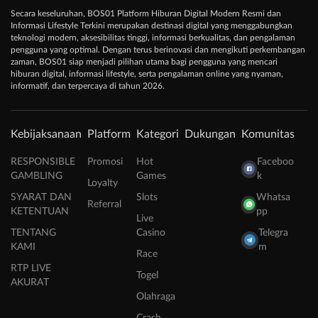
Secara keseluruhan, BOS01 Platform Hiburan Digital Modern Resmi dan
Informasi Lifestyle Terkini merupakan destinasi digital yang menggabungkan
teknologi modern, aksesibilitas tinggi, informasi berkualitas, dan pengalaman
pengguna yang optimal. Dengan terus berinovasi dan mengikuti perkembangan
zaman, BOS01 siap menjadi pilihan utama bagi pengguna yang mencari
hiburan digital, informasi lifestyle, serta pengalaman online yang nyaman,
informatif, dan terpercaya di tahun 2026.
Kebijaksanaan
Platform
Kategori
Dukungan
Komunitas
RESPONSIBLE
Promosi
Hot
Faceboo
GAMBLING
Games
k
Loyalty
SYARAT DAN
Slots
Whatsa
Referral
KETENTUAN
pp
Live
TENTANG
Casino
Telegra
KAMI
m
Race
RTP LIVE
Togel
AKURAT
Olahraga