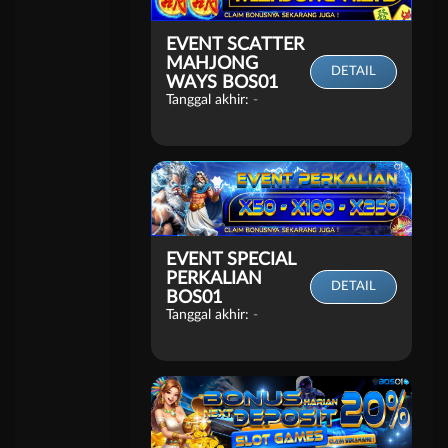
EVENT SCATTER
MAHJONG
DETAIL
WAYS BOS01
Tanggal akhir:
-
EVENT SPECIAL
PERKALIAN
DETAIL
BOS01
Tanggal akhir:
-