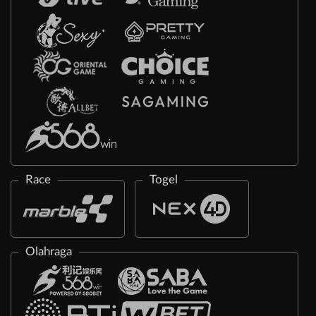
Race
Togel
Olahraga