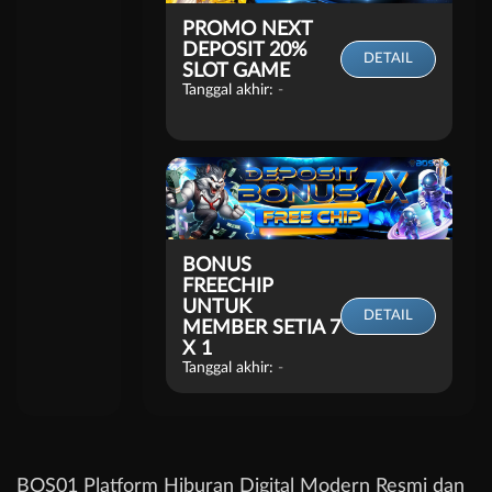
PROMO NEXT
DEPOSIT 20%
DETAIL
SLOT GAME
Tanggal akhir:
-
BONUS
FREECHIP
UNTUK
DETAIL
MEMBER SETIA 7
X 1
Tanggal akhir:
-
BOS01 Platform Hiburan Digital Modern Resmi dan