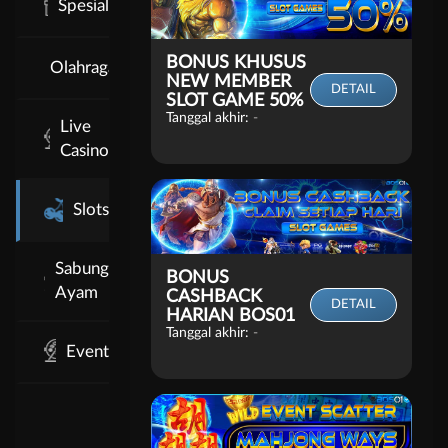
Spesial
BONUS KHUSUS
Olahraga
NEW MEMBER
DETAIL
SLOT GAME 50%
Tanggal akhir:
-
Live
Casino
Slots
Sabung
BONUS
Ayam
CASHBACK
DETAIL
HARIAN BOS01
Tanggal akhir:
-
Event