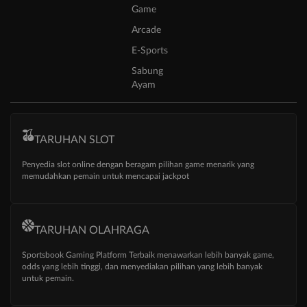
Game
Arcade
E-Sports
Sabung
Ayam
TARUHAN SLOT
Penyedia slot online dengan beragam pilihan game menarik yang
memudahkan pemain untuk mencapai jackpot
TARUHAN OLAHRAGA
Sportsbook Gaming Platform Terbaik menawarkan lebih banyak game,
odds yang lebih tinggi, dan menyediakan pilihan yang lebih banyak
untuk pemain.