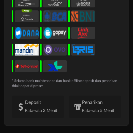
* Selama bank maintenance dan bank offline deposit dan penarikan
tidak dapat diproses
Deposit
Penarikan
Rata-rata 3 Menit
Rata-rata 5 Menit