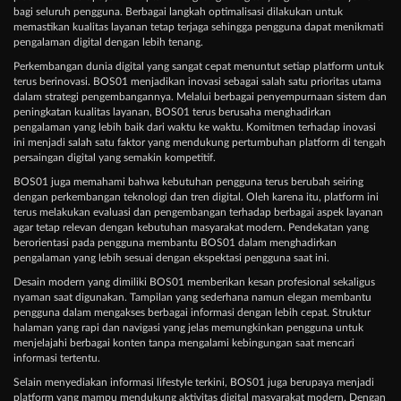
bagi seluruh pengguna. Berbagai langkah optimalisasi dilakukan untuk
memastikan kualitas layanan tetap terjaga sehingga pengguna dapat menikmati
pengalaman digital dengan lebih tenang.
Perkembangan dunia digital yang sangat cepat menuntut setiap platform untuk
terus berinovasi. BOS01 menjadikan inovasi sebagai salah satu prioritas utama
dalam strategi pengembangannya. Melalui berbagai penyempurnaan sistem dan
peningkatan kualitas layanan, BOS01 terus berusaha menghadirkan
pengalaman yang lebih baik dari waktu ke waktu. Komitmen terhadap inovasi
ini menjadi salah satu faktor yang mendukung pertumbuhan platform di tengah
persaingan digital yang semakin kompetitif.
BOS01 juga memahami bahwa kebutuhan pengguna terus berubah seiring
dengan perkembangan teknologi dan tren digital. Oleh karena itu, platform ini
terus melakukan evaluasi dan pengembangan terhadap berbagai aspek layanan
agar tetap relevan dengan kebutuhan masyarakat modern. Pendekatan yang
berorientasi pada pengguna membantu BOS01 dalam menghadirkan
pengalaman yang lebih sesuai dengan ekspektasi pengguna saat ini.
Desain modern yang dimiliki BOS01 memberikan kesan profesional sekaligus
nyaman saat digunakan. Tampilan yang sederhana namun elegan membantu
pengguna dalam mengakses berbagai informasi dengan lebih cepat. Struktur
halaman yang rapi dan navigasi yang jelas memungkinkan pengguna untuk
menjelajahi berbagai konten tanpa mengalami kebingungan saat mencari
informasi tertentu.
Selain menyediakan informasi lifestyle terkini, BOS01 juga berupaya menjadi
platform yang mampu mendukung aktivitas digital masyarakat modern. Dengan