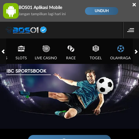
×
BOS01 Aplikasi Mobile
UNDUH
Jangan tampilkan lagi hari ini
MES
SLOTS
LIVE CASINO
RACE
TOGEL
OLAHRAGA
CR