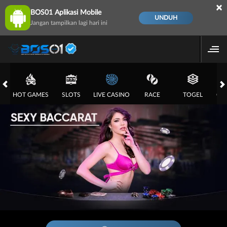
×
BOS01 Aplikasi Mobile
UNDUH
Jangan tampilkan lagi hari ini
HOT GAMES
SLOTS
LIVE CASINO
RACE
TOGEL
OL