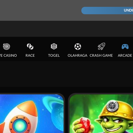
UND
VE CASINO
RACE
TOGEL
OLAHRAGA
CRASH GAME
ARCADE