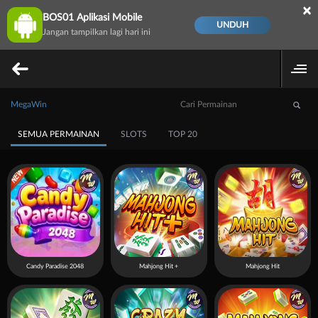
×
BOS01 Aplikasi Mobile
UNDUH
Jangan tampilkan lagi hari ini
MegaWin
SEMUA PERMAINAN
SLOTS
TOP 20
Candy Paradise 2048
Mahjong Hit +
Mahjong Hit