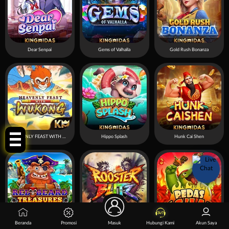
Dear Senpai
Gems of Valhalla
Gold Rush Bonanza
LINK GACOR!
HEAVENLY FEAST WITH WUKONG
Hippo Splash
Hunk Cai Shen
Beranda
Promosi
Masuk
Hubungi Kami
Akun Saya
REDBEARD TREASURE
Rooster Blitz
Pedas Gila