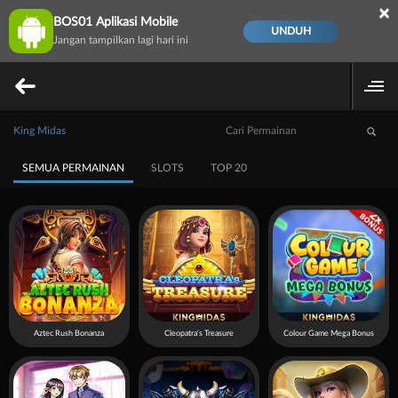
×
BOS01 Aplikasi Mobile
UNDUH
Jangan tampilkan lagi hari ini
King Midas
SEMUA PERMAINAN
SLOTS
TOP 20
Aztec Rush Bonanza
Cleopatra's Treasure
Colour Game Mega Bonus