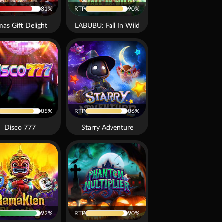
81%
RTP
as Gift Delight
LABUBU: Fall In Wild
85%
RTP
Disco 777
Starry Adventure
92%
RTP