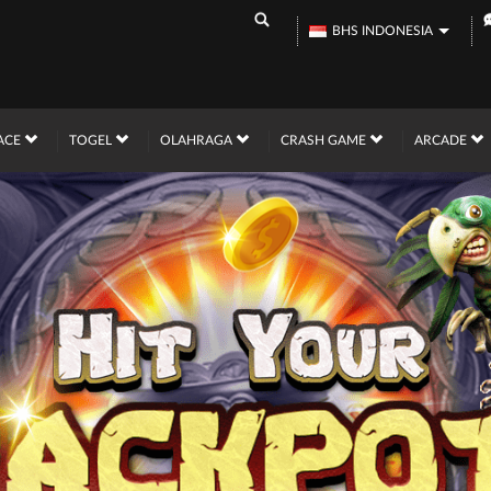
BHS INDONESIA
ACE
TOGEL
OLAHRAGA
CRASH GAME
ARCADE