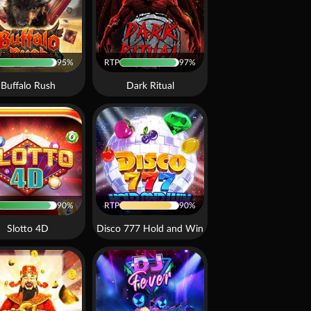
95%
RTP
97%
Buffalo Rush
Dark Ritual
90%
RTP
Slotto 4D
Disco 777 Hold and Win