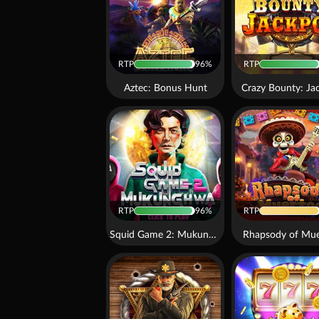
RTP
96%
RTP
Aztec: Bonus Hunt
Crazy Bounty: Ja
RTP
96%
RTP
Squid Game 2: Mukunghwa
Rhapsody of Mue