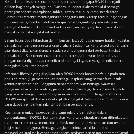
Kemudahan akses merupakan salah satu alasan mengapa BOS01 menjadi
pilihan bagi banyak pengguna. Platform ini dapat diakses melalui berbagai
perangkat seperti smartphone, tablet, laptop, maupun komputer desktop.
Fleksibilitas tersebut memungkinkan pengguna untuk tetap terhubung dengan
informasi yang mereka butuhkan tanpa harus bergantung pada satu jenis
perangkat tertentu. Hal ini memberikan kenyamanan yang lebih besar dalam
menjalani aktivitas digital sehari-hari.
Selain fokus pada teknologi dan informasi, BOS01 juga memperhatikan kualitas
pengalaman pengguna secara keseluruhan. Setiap fitur yang tersedia dirancang
agar dapat digunakan dengan mudah oleh pengguna dari berbagai tingkat
pengalaman. Baik pengguna baru maupun pengguna yang telah terbiasa
dengan dunia digital dapat menikmati berbagai layanan yang tersedia tanpa
mengalami kesulitan berarti.
Informasi lifestyle yang disajikan oleh BOS01 tidak hanya berfokus pada tren
populer, tetapi juga memberikan berbagai inspirasi yang bermanfaat untuk
kehidupan sehari-hari. Pengguna dapat menemukan berbagai wawasan
mengenai gaya hidup modern, produktivitas, teknologi, dan berbagai topik lain
yang relevan dengan perkembangan masyarakat saat ini. Dengan demikian,
BOS01 menjadi lebih dari sekadar platform digital, tetapi juga sumber informasi
yang dapat memberikan nilai tambah bagi penggunanya.
Keamanan menjadi aspek penting yang selalu diperhatikan dalam
pengembangan BOS01. Dengan sistem yang terus diperbarui dan ditingkatkan,
platform ini berupaya menciptakan lingkungan digital yang aman dan nyaman
bagi seluruh pengguna. Berbagai langkah optimalisasi dilakukan untuk
memastikan kualitas layanan tetap terjaga sehingga pengguna dapat menikmati