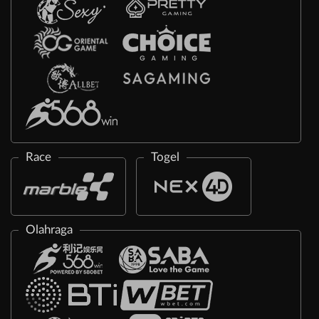
Race
Togel
Olahraga