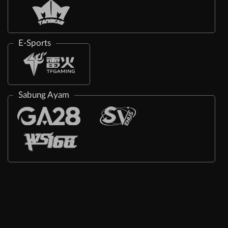
E-Sports
Sabung Ayam