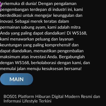
terkemuka di dunia! Dengan pengalaman
pengembangan terdepan di industri ini, kami
berdedikasi untuk mengejar keunggulan dan
inovasi. Sebagai merek teratas dalam
permainan sabung ayam, kami adalah mitra
Anda yang paling dapat diandalkan! Di WS168,
kami menawarkan peluang dan layanan
keuntungan yang paling komprehensif dan
dapat diandalkan, memastikan pengembalian
maksimum atas investasi Anda. Bergabunglah
dengan WS168, berkolaborasi dengan kami, dan
memulai jalan menuju kesuksesan bersama!
MAIN
BOS01 Platform Hiburan Digital Modern Resmi dan
Informasi Lifestyle Terkini