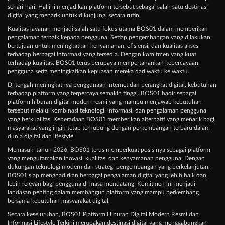
sehari-hari. Hal ini menjadikan platform tersebut sebagai salah satu destinasi
digital yang menarik untuk dikunjungi secara rutin.
Kualitas layanan menjadi salah satu fokus utama BOS01 dalam memberikan
pengalaman terbaik kepada pengguna. Setiap pengembangan yang dilakukan
bertujuan untuk meningkatkan kenyamanan, efisiensi, dan kualitas akses
terhadap berbagai informasi yang tersedia. Dengan komitmen yang kuat
terhadap kualitas, BOS01 terus berupaya mempertahankan kepercayaan
pengguna serta meningkatkan kepuasan mereka dari waktu ke waktu.
Di tengah meningkatnya penggunaan internet dan perangkat digital, kebutuhan
terhadap platform yang terpercaya semakin tinggi. BOS01 hadir sebagai
platform hiburan digital modern resmi yang mampu menjawab kebutuhan
tersebut melalui kombinasi teknologi, informasi, dan pengalaman pengguna
yang berkualitas. Keberadaan BOS01 memberikan alternatif yang menarik bagi
masyarakat yang ingin tetap terhubung dengan perkembangan terbaru dalam
dunia digital dan lifestyle.
Memasuki tahun 2026, BOS01 terus memperkuat posisinya sebagai platform
yang mengutamakan inovasi, kualitas, dan kenyamanan pengguna. Dengan
dukungan teknologi modern dan strategi pengembangan yang berkelanjutan,
BOS01 siap menghadirkan berbagai pengalaman digital yang lebih baik dan
lebih relevan bagi pengguna di masa mendatang. Komitmen ini menjadi
landasan penting dalam membangun platform yang mampu berkembang
bersama kebutuhan masyarakat digital.
Secara keseluruhan, BOS01 Platform Hiburan Digital Modern Resmi dan
Informasi Lifestyle Terkini merupakan destinasi digital yang menggabungkan