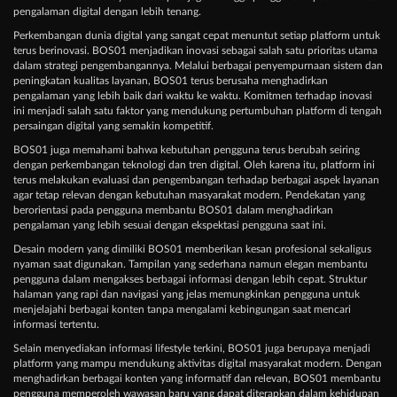
pengalaman digital dengan lebih tenang.
Perkembangan dunia digital yang sangat cepat menuntut setiap platform untuk
terus berinovasi. BOS01 menjadikan inovasi sebagai salah satu prioritas utama
dalam strategi pengembangannya. Melalui berbagai penyempurnaan sistem dan
peningkatan kualitas layanan, BOS01 terus berusaha menghadirkan
pengalaman yang lebih baik dari waktu ke waktu. Komitmen terhadap inovasi
ini menjadi salah satu faktor yang mendukung pertumbuhan platform di tengah
persaingan digital yang semakin kompetitif.
BOS01 juga memahami bahwa kebutuhan pengguna terus berubah seiring
dengan perkembangan teknologi dan tren digital. Oleh karena itu, platform ini
terus melakukan evaluasi dan pengembangan terhadap berbagai aspek layanan
agar tetap relevan dengan kebutuhan masyarakat modern. Pendekatan yang
berorientasi pada pengguna membantu BOS01 dalam menghadirkan
pengalaman yang lebih sesuai dengan ekspektasi pengguna saat ini.
Desain modern yang dimiliki BOS01 memberikan kesan profesional sekaligus
nyaman saat digunakan. Tampilan yang sederhana namun elegan membantu
pengguna dalam mengakses berbagai informasi dengan lebih cepat. Struktur
halaman yang rapi dan navigasi yang jelas memungkinkan pengguna untuk
menjelajahi berbagai konten tanpa mengalami kebingungan saat mencari
informasi tertentu.
Selain menyediakan informasi lifestyle terkini, BOS01 juga berupaya menjadi
platform yang mampu mendukung aktivitas digital masyarakat modern. Dengan
menghadirkan berbagai konten yang informatif dan relevan, BOS01 membantu
pengguna memperoleh wawasan baru yang dapat diterapkan dalam kehidupan