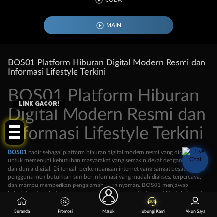
COBA
MAIN
BOS01 Platform Hiburan Digital Modern Resmi dan
Informasi Lifestyle Terkini
BOS01 Platform Hiburan
LINK GACOR!
Digital Modern Resmi dan
Informasi Lifestyle Terkini
BOS01
hadir sebagai platform hiburan digital modern resmi yang dirancang
untuk memenuhi kebutuhan masyarakat yang semakin dekat dengan teknologi
dan dunia digital. Di tengah perkembangan internet yang sangat pesat,
pengguna membutuhkan sumber informasi yang mudah diakses, terpercaya,
dan mampu memberikan pengalaman yang nyaman. BOS01 menjawab
kebutuhan tersebut dengan menghadirkan berbagai informasi lifestyle terkini
serta pengalaman digital yang lebih praktis dan relevan bagi pengguna dari
berbagai kalangan.
Beranda
Promosi
Masuk
Hubungi Kami
Akun Saya